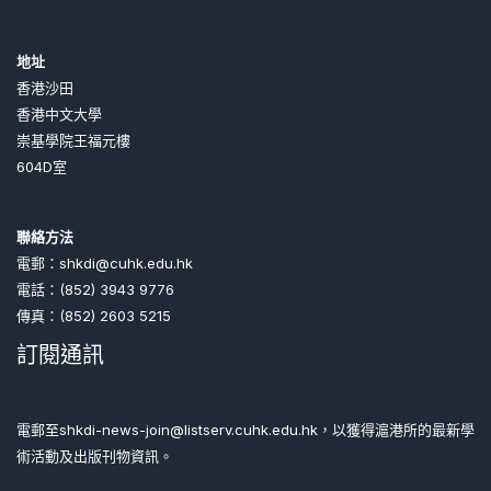
地址
香港沙田
香港中文大學
崇基學院王福元樓
604D室
聯絡方法
電郵：shkdi@cuhk.edu.hk
電話：(852) 3943 9776
傳真：(852) 2603 5215
訂閱通訊
電郵至shkdi-news-join@listserv.cuhk.edu.hk，以獲得滬港所的最新學
術活動及出版刊物資訊。