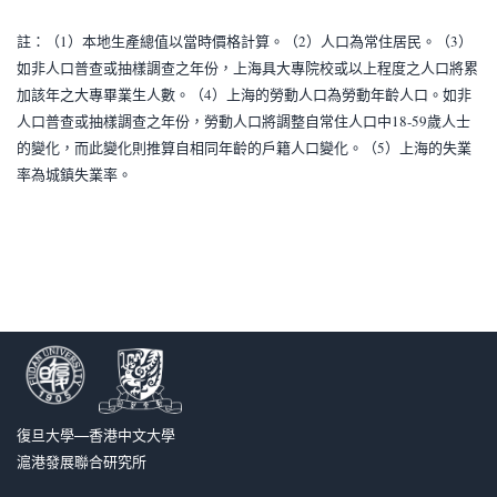
註：（1）本地生產總值以當時價格計算。（2）人口為常住居民。（3）
如非人口普查或抽樣調查之年份，上海具大專院校或以上程度之人口將累
加該年之大專畢業生人數。（4）上海的勞動人口為勞動年齡人口。如非
人口普查或抽樣調查之年份，勞動人口將調整自常住人口中18-59歲人士
的變化，而此變化則推算自相同年齡的戶籍人口變化。（5）上海的失業
率為城鎮失業率。
復旦大學—香港中文大學
滬港發展聯合研究所