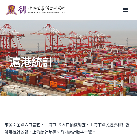
Skip
to
content
滬港統計
來源：全國人口普查、上海市1%人口抽樣調查、上海市國民經濟和社會
發展統計公報、上海統計年鑒、香港統計數字一覽。