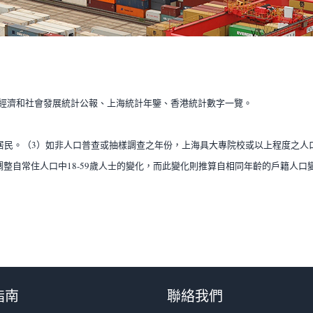
民經濟和社會發展統計公報、上海統計年鑒、香港統計數字一覽。
居民。（3）如非人口普查或抽樣調查之年份，上海具大專院校或以上程度之人
整自常住人口中18-59歲人士的變化，而此變化則推算自相同年齡的戶籍人口
指南
聯絡我們