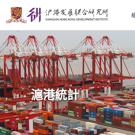
Skip
to
content
滬港統計