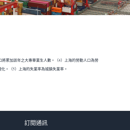
口將累加該年之大專畢業生人數。（4）上海的勞動人口為勞
變化。（5）上海的失業率為城鎮失業率。
訂閱通訊